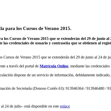
la para los Cursos de Verano 2015.
 los Cursos de Verano 2015 que se extenderán del 29 de junio al 24
e las credenciales de usuario y contraseña que se obtienen al regist
los Cursos de Verano 2015 que se extenderán del 29 de junio al 24 de ju
nte a través del portal de
Matrícula Online
, mediante las credenciales 
culación dispone de un servicio de información, debidamente indicado, p
nformación de Secretaría (Donoso Cortés 63): 913946364 / 913946480 / 
al 24 de julio– está disponible en este
enlace