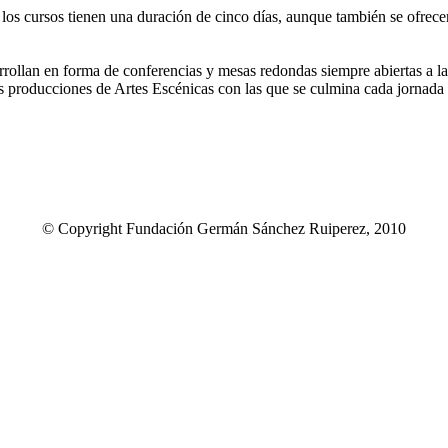
os cursos tienen una duración de cinco días, aunque también se ofrecen
rrollan en forma de conferencias y mesas redondas siempre abiertas a la
s producciones de Artes Escénicas con las que se culmina cada jornada d
© Copyright Fundación Germán Sánchez Ruiperez, 2010