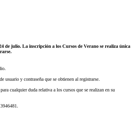
 de julio. La inscripción a los Cursos de Verano se realiza única
rarse.
lio.
de usuario y contraseña que se obtienen al registrarse.
ara cualquier duda relativa a los cursos que se realizan en su
913946481.