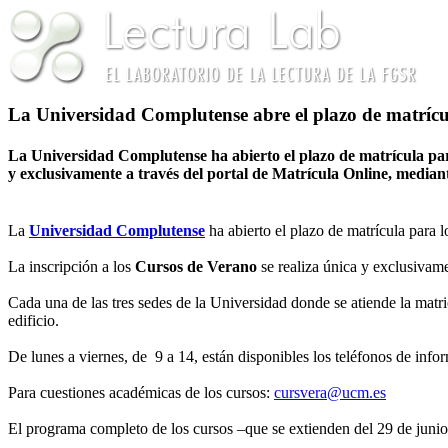
La Universidad Complutense abre el plazo de matrícu
La Universidad Complutense ha abierto el plazo de matrícula para
y exclusivamente a través del portal de Matrícula Online, mediant
La
Universidad Complutense
ha abierto el plazo de matrícula para 
La inscripción a los
Cursos de Verano
se realiza única y exclusivame
Cada una de las tres sedes de la Universidad donde se atiende la matri
edificio.
De lunes a viernes, de 9 a 14, están disponibles los teléfonos de i
Para cuestiones académicas de los cursos:
cursvera@ucm.es
El programa completo de los cursos –que se extienden del 29 de junio 