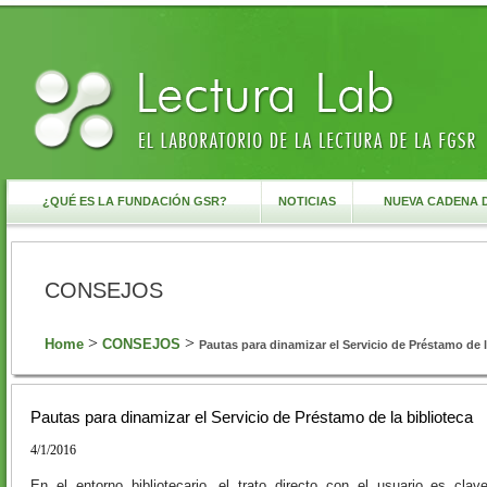
¿QUÉ ES LA FUNDACIÓN GSR?
NOTICIAS
NUEVA CADENA 
CONSEJOS
>
>
Home
CONSEJOS
Pautas para dinamizar el Servicio de Préstamo de l.
Pautas para dinamizar el Servicio de Préstamo de la biblioteca
4/1/2016
En el entorno bibliotecario, el trato directo con el usuario es cla