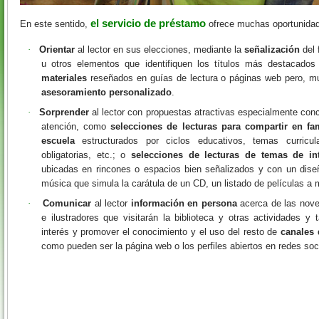
el servicio de préstamo
En este sentido,
ofrece muchas oportunidad
·
Orientar
al lector en sus elecciones, mediante la
señalización
del 
u otros elementos que identifiquen los títulos más destacado
materiales
reseñados en guías de lectura o páginas web pero, mu
asesoramiento personalizado
.
·
Sorprender
al lector con propuestas atractivas especialmente con
atención, como
selecciones de lecturas para compartir en fam
escuela
estructurados por ciclos educativos, temas curricula
obligatorias, etc.; o
selecciones de lecturas de temas de int
ubicadas en rincones o espacios bien señalizados y con un diseñ
música que simula la carátula de un CD, un listado de películas 
·
Comunicar
al lector
información
en persona
acerca de las noved
e ilustradores que visitarán la biblioteca y otras actividades y
interés y promover el conocimiento y el uso del resto de
canales
como pueden ser la página web o los perfiles abiertos en redes soc