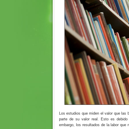
Los estudios que miden el valor que las 
parte de su valor real. Esto es debido
embargo, los resultados de la labor que 