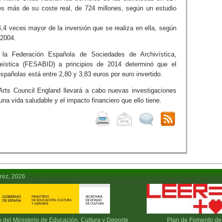
nes más de su coste real, de 724 millones, según un estudio
 4,4 veces mayor de la inversión que se realiza en ella, según
 2004.
la Federación Española de Sociedades de Archivística,
eística (FESABID) a principios de 2014 determinó que el
 españolas está entre 2,80 y 3,83 euros por euro invertido.
ts Council England llevará a cabo nuevas investigaciones
una vida saludable y el impacto financiero que ello tiene.
rez, 2026
o del Ministerio de Educación, Cultura y Deporte
Plan de Fomento de 