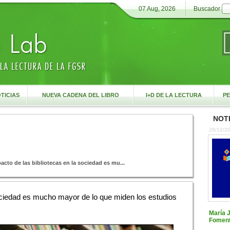
07 Aug, 2026
Buscador
TICIAS
NUEVA CADENA DEL LIBRO
I+D DE LA LECTURA
PE
NOTI
28/12/2
pacto de las bibliotecas en la sociedad es mu...
sociedad es mucho mayor de lo que miden los estudios
María 
Foment