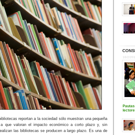
CONS
16/2/20
Pautas 
lectore
bibliotecas reportan a la sociedad sólo muestran una pequeña
 a que valoran el impacto económico a corto plazo y, sin
realizan las bibliotecas se producen a largo plazo. Es una de