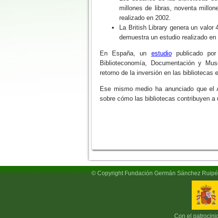
millones de libras, noventa millo
realizado en 2002.
La British Library genera un valor
demuestra un estudio realizado en
En España, un
estudio
publicado por 
Biblioteconomía, Documentación y Mus
retorno de la inversión en las bibliotecas
Ese mismo medio ha anunciado que el Ar
sobre cómo las bibliotecas contribuyen a 
© Copyright Fundación Germán Sánchez Ruipé
Con el patrocini