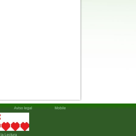
Aviso legal
Mobile
la Lectura