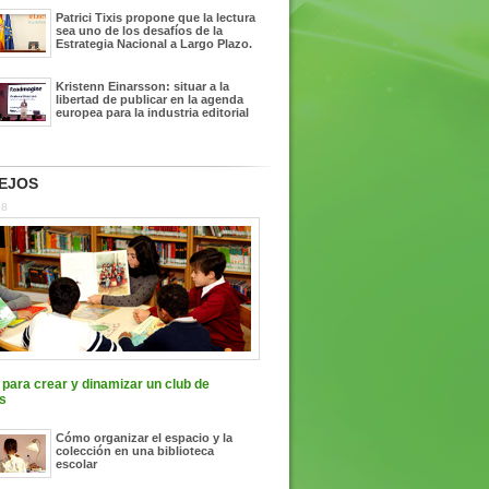
Patrici Tixis propone que la lectura
sea uno de los desafíos de la
Estrategia Nacional a Largo Plazo.
Kristenn Einarsson: situar a la
libertad de publicar en la agenda
europea para la industria editorial
EJOS
18
para crear y dinamizar un club de
s
Cómo organizar el espacio y la
colección en una biblioteca
escolar