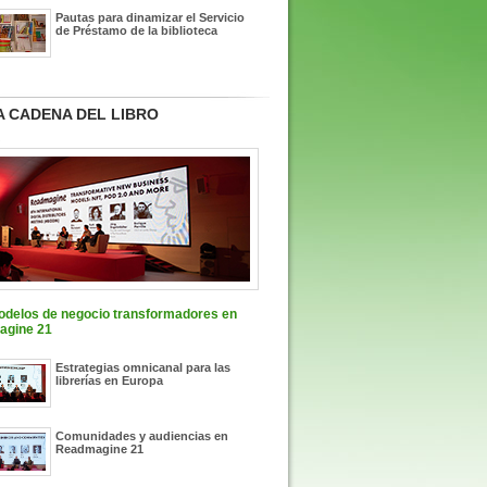
Pautas para dinamizar el Servicio
de Préstamo de la biblioteca
 CADENA DEL LIBRO
2
odelos de negocio transformadores en
gine 21
Estrategias omnicanal para las
librerías en Europa
Comunidades y audiencias en
Readmagine 21