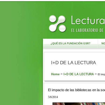
¿QUÉ ES LA FUNDACIÓN GSR?
NO
I+D DE LA LECTURA
>
>
Home
I+D DE LA LECTURA
El im
El impacto de las bibliotecas en la 
5/6/2014