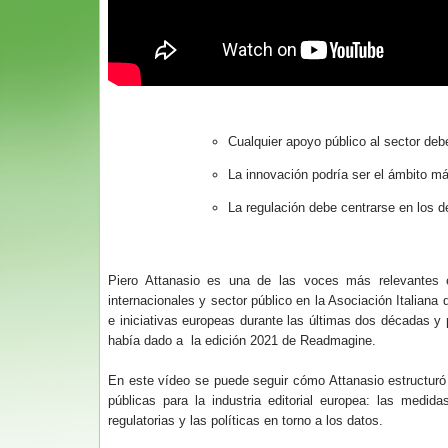
Cualquier apoyo público al sector debe
La innovación podría ser el ámbito m
La regulación debe centrarse en los de
Piero Attanasio es una de las voces más relevantes e
internacionales y sector público en la Asociación Italiana
e iniciativas europeas durante las últimas dos décadas y
había dado a la edición 2021 de Readmagine.
En este vídeo se puede seguir cómo Attanasio estructuró 
públicas para la industria editorial europea: las medid
regulatorias y las políticas en torno a los datos.