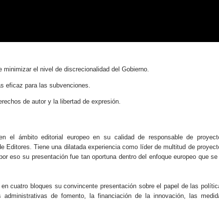
 minimizar el nivel de discrecionalidad del Gobierno.
ás eficaz para las subvenciones.
rechos de autor y la libertad de expresión.
n el ámbito editorial europeo en su calidad de responsable de proyect
 de Editores. Tiene una dilatada experiencia como líder de multitud de proyec
 por eso su presentación fue tan oportuna dentro del enfoque europeo que se
en cuatro bloques su convincente presentación sobre el papel de las polític
as administrativas de fomento, la financiación de la innovación, las medid