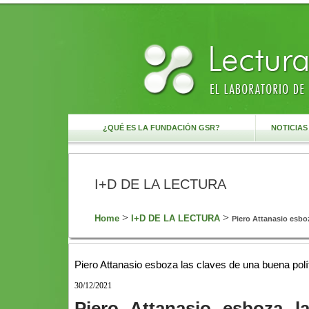
¿QUÉ ES LA FUNDACIÓN GSR?
NOTICIA
I+D DE LA LECTURA
>
>
Home
I+D DE LA LECTURA
Piero Attanasio esboz
Piero Attanasio esboza las claves de una buena polític
30/12/2021
Piero Attanasio esboza l