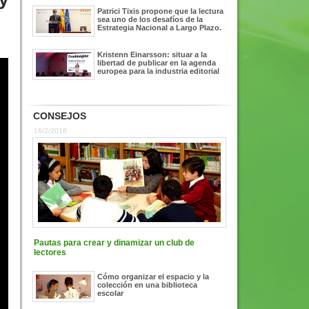
Patrici Tixis propone que la lectura
sea uno de los desafíos de la
Estrategia Nacional a Largo Plazo.
Kristenn Einarsson: situar a la
libertad de publicar en la agenda
europea para la industria editorial
CONSEJOS
16/2/2018
Pautas para crear y dinamizar un club de
lectores
Cómo organizar el espacio y la
colección en una biblioteca
escolar