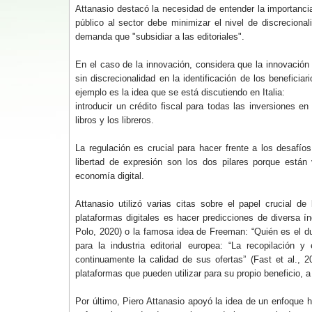
Attanasio destacó la necesidad de entender la importancia 
público al sector debe minimizar el nivel de discrecion
demanda que "subsidiar a las editoriales".
En el caso de la innovación, considera que la innovación
sin discrecionalidad en la identificación de los benefici
ejemplo es la idea que se está discutiendo en Italia:
introducir un crédito fiscal para todas las inversiones en
libros y los libreros.
La regulación es crucial para hacer frente a los desafío
libertad de expresión son los dos pilares porque están
economía digital.
Attanasio utilizó varias citas sobre el papel crucial
plataformas digitales es hacer predicciones de diversa í
Polo, 2020) o la famosa idea de Freeman: “Quién es el du
para la industria editorial europea: “La recopilación
continuamente la calidad de sus ofertas” (Fast et al., 
plataformas que pueden utilizar para su propio beneficio, 
Por último, Piero Attanasio apoyó la idea de un enfoque ho