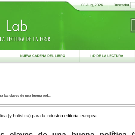
08 Aug, 2026
Buscador
S
NUEVA CADENA DEL LIBRO
I+D DE LA LECTURA
a las claves de una buena pol...
a (y holística) para la industria editorial europea
as claves de una buena política (