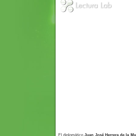
El diplomático
Juan José Herrera de la Mu