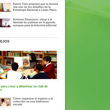
Patrici Tixis propone que la lectura
sea uno de los desafíos de la
Estrategia Nacional a Largo Plazo.
Kristenn Einarsson: situar a la
libertad de publicar en la agenda
europea para la industria editorial
EJOS
18
 para crear y dinamizar un club de
es
Cómo organizar el espacio y la
colección en una biblioteca
escolar