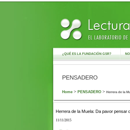
¿QUÉ ES LA FUNDACIÓN GSR?
NO
PENSADERO
>
>
Home
PENSADERO
Herrera de la M
Herrera de la Muela: Da pavor pensar q
11/11/2015