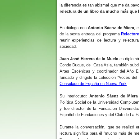
la diferencia es tan abismal que me da pavo
relectura de un libro da mucho más que l
En diálogo con
Antonio Sáenz de Miera
, 
de la sexta entrega del programa
Relector
reunir experiencias de lectura y relectu
sociedad.
Juan José Herrera de la Muela
es diplomáti
Conde Duque, de Casa Asia, también subdire
Artes Escénicas y coordinador del Año Es
fundado y dirigido la colección “Voces del
Consulado de España en Nueva York
.
Su interlocutor,
Antonio Sáenz de Miera
Política Social de la Universidad Complute
y fue director de la Fundación Universida
Español de Fundaciones y del Club de La 
Durante la conversación, que se realizó 
lectura significa para él “mucho más de me