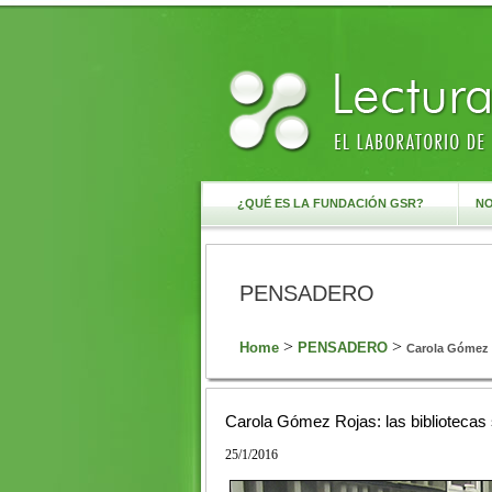
¿QUÉ ES LA FUNDACIÓN GSR?
NO
PENSADERO
>
>
Home
PENSADERO
Carola Gómez R
Carola Gómez Rojas: las bibliotecas
25/1/2016