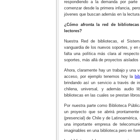
respondiendo a la demanda por parte 
comenzar desde la primera infancia, pero
jóvenes que buscan además en la lectura u
¿Cómo afronta la red de bibliotecas
lectores?
Nuestra Red de bibliotecas, el Siste
vanguardia de los nuevos soportes, y en 
falta una política más clara al respect
soportes, más allá de proyectos aislados 
Ahora, claramente hay un trabajo y una v
acceso, por ejemplo tenemos hoy la
bi
brindando así un servicio a través de in
chilena, universal, y además audio l
bibliotecas en las cuales se prestan libro
Por nuestra parte como Biblioteca Públi
un proyecto que se abrirá prontamente 
(presencial) de Chile y de Latinoamérica
una importante empresa de telecomunic
imaginables en una biblioteca pero en form