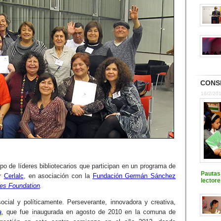
CONS
16/2/20
upo de líderes bibliotecarios que participan en un programa de
Pautas 
or
Cerlalc
, en asociación con la
Fundación Germán Sánchez
lectore
tes Foundation
.
cial y políticamente. Perseverante, innovadora y creativa,
a
, que fue inaugurada en agosto de 2010 en la comuna de