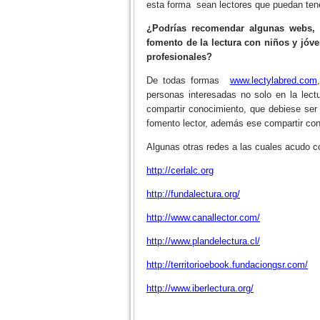
esta forma sean lectores que puedan tene
¿Podrías recomendar algunas webs, r
fomento de la lectura con niños y jóv
profesionales?
De todas formas
www.lectylabred.com
personas interesadas no solo en la lectu
compartir conocimiento, que debiese ser
fomento lector, además ese compartir con
Algunas otras redes a las cuales acudo
http://cerlalc.org
http://fundalectura.org/
http://www.canallector.com/
http://www.plandelectura.cl/
http://territorioebook.fundaciongsr.com/
http://www.iberlectura.org/