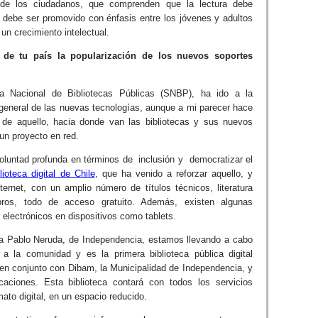
de los ciudadanos, que comprenden que la lectura debe
 debe ser promovido con énfasis entre los jóvenes y adultos
n crecimiento intelectual.
 de tu país la popularización de los nuevos soportes
ma Nacional de Bibliotecas Públicas (SNBP), ha ido a la
general de las nuevas tecnologías, aunque a mi parecer hace
o de aquello, hacia donde van las bibliotecas y sus nuevos
un proyecto en red.
oluntad profunda en términos de inclusión y democratizar el
blioteca digital de Chile
, que ha venido a reforzar aquello, y
ternet, con un amplio número de títulos técnicos, literatura
ibros, todo de acceso gratuito. Además, existen algunas
s electrónicos en dispositivos como tablets.
ca Pablo Neruda, de Independencia, estamos llevando a cabo
a la comunidad y es la primera biblioteca pública digital
, en conjunto con Dibam, la Municipalidad de Independencia, y
aciones. Esta biblioteca contará con todos los servicios
ato digital, en un espacio reducido.