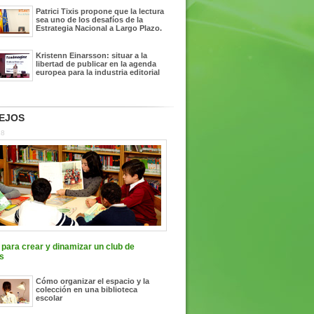
Patrici Tixis propone que la lectura
sea uno de los desafíos de la
Estrategia Nacional a Largo Plazo.
Kristenn Einarsson: situar a la
libertad de publicar en la agenda
europea para la industria editorial
EJOS
18
para crear y dinamizar un club de
s
Cómo organizar el espacio y la
colección en una biblioteca
escolar