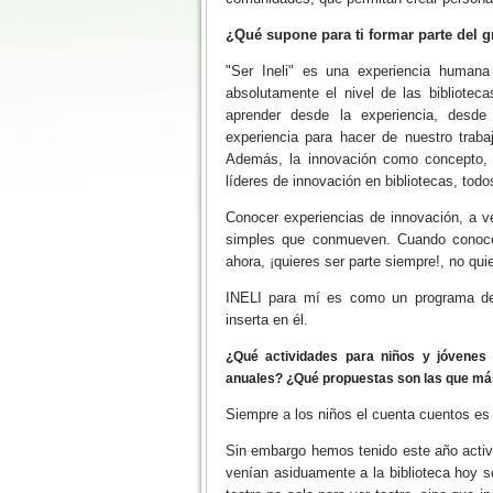
¿Qué supone para ti formar parte del g
"Ser Ineli" es una experiencia humana
absolutamente el nivel de las bibliote
aprender desde la experiencia, desde
experiencia para hacer de nuestro trabaj
Además, la innovación como concepto,
líderes de innovación en bibliotecas, todo
Conocer experiencias de innovación, a ve
simples que conmueven. Cuando conoces 
ahora, ¡quieres ser parte siempre!, no qu
INELI para mí es como un programa de c
inserta en él.
¿Qué actividades para niños y jóvenes 
anuales? ¿Qué propuestas son las que más
Siempre a los niños el cuenta cuentos es 
Sin embargo hemos tenido este año activ
venían asiduamente a la biblioteca hoy s