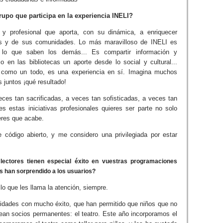
rupo que participa en la experiencia INELI?
 y profesional que aporta, con su dinámica, a enriquecer
cas y de sus comunidades. Lo más maravilloso de INELI es
 lo que saben los demás... Es compartir información y
o en las bibliotecas un aporte desde lo social y cultural...
 como un todo, es una experiencia en sí. Imagina muchos
s juntos ¡qué resultado!
ces tan sacrificadas, a veces tan sofisticadas, a veces tan
estas iniciativas profesionales quieres ser parte no solo
ieres que acabe.
ódigo abierto, y me considero una privilegiada por estar
lectores tienen especial éxito en vuestras programaciones
 han sorprendido a los usuarios?
lo que les llama la atención, siempre.
idades con mucho éxito, que han permitido que niños que no
ean socios permanentes: el teatro. Este año incorporamos el