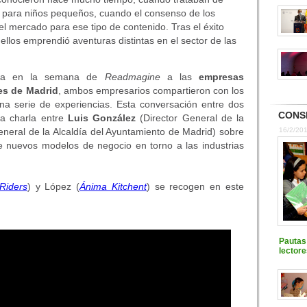
 para niños pequeños, cuando el consenso de los
 el mercado para ese tipo de contenido. Tras el éxito
ellos emprendió aventuras distintas en el sector de las
cada en la semana de
Readmagine
a las
empresas
es de Madrid
, ambos empresarios compartieron con los
 serie de experiencias. Esta conversación entre dos
CONS
 la charla entre
Luis González
(Director General de la
neral de la Alcaldía del Ayuntamiento de Madrid) sobre
16/2/20
e nuevos modelos de negocio en torno a las industrias
Riders
) y López (
Ánima Kitchent
) se recogen en este
Pautas 
lectore