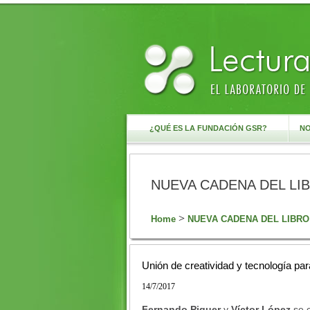
¿QUÉ ES LA FUNDACIÓN GSR?
NO
NUEVA CADENA DEL LI
>
Home
NUEVA CADENA DEL LIBRO
Unión de creatividad y tecnología par
14/7/2017
Fernando Piquer
y
Víctor López
se 