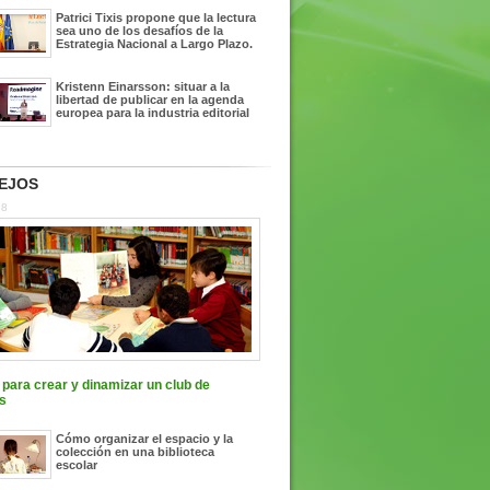
Patrici Tixis propone que la lectura
sea uno de los desafíos de la
Estrategia Nacional a Largo Plazo.
Kristenn Einarsson: situar a la
libertad de publicar en la agenda
europea para la industria editorial
EJOS
18
para crear y dinamizar un club de
s
Cómo organizar el espacio y la
colección en una biblioteca
escolar