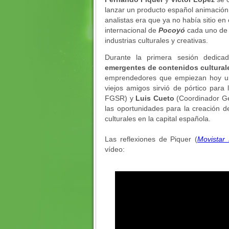
lanzar un producto español animación
analistas era que ya no había sitio en
internacional de
Pocoyó
cada uno de 
industrias culturales y creativas.
Durante la primera sesión dedi
emergentes de contenidos cultural
emprendedores que empiezan hoy una
viejos amigos sirvió de pórtico para
FGSR) y
Luis Cueto
(Coordinador Ge
las oportunidades para la creación d
culturales en la capital española.
Las reflexiones de Piquer (
Movistar 
vídeo: