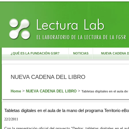
¿QUÉ ES LA FUNDACIÓN GSR?
NOTICIAS
NUEVA CADENA 
NUEVA CADENA DEL LIBRO
>
>
Home
NUEVA CADENA DEL LIBRO
Tabletas digitales en el aula de 
Tabletas digitales en el aula de la mano del programa Territorio eB
22/2/2011
Con la presentación oficial del proyecto "Dedos: tabletas digitales en el a