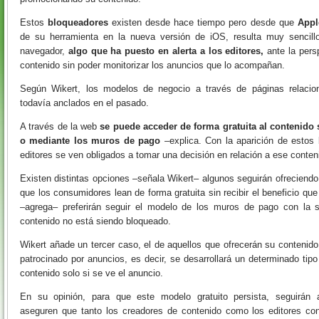
Estos
bloqueadores
existen desde hace tiempo pero desde que
Appl
de su herramienta en la nueva versión de iOS, resulta muy sencill
navegador,
algo que ha puesto en alerta a los editores,
ante la pers
contenido sin poder monitorizar los anuncios que lo acompañan.
Según Wikert, los modelos de negocio a través de páginas relacio
todavía anclados en el pasado.
A través de la web
se puede acceder de forma gratuita al contenid
o mediante los muros de pago
–explica. Con la aparición de estos
editores se ven obligados a tomar una decisión en relación a ese conteni
Existen distintas opciones –señala Wikert– algunos seguirán ofreciendo
que los consumidores lean de forma gratuita sin recibir el beneficio que
–agrega– preferirán seguir el modelo de los muros de pago con la 
contenido no está siendo bloqueado.
Wikert añade un tercer caso, el de aquellos que ofrecerán su contenido
patrocinado por anuncios, es decir, se desarrollará un determinado tip
contenido solo si se ve el anuncio.
En su opinión, para que este modelo gratuito persista, seguirán
aseguren que tanto los creadores de contenido como los editores cont