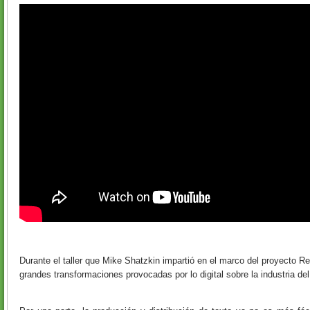
Durante el taller que Mike Shatzkin impartió en el marco del proyecto R
grandes transformaciones provocadas por lo digital sobre la industria del 