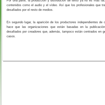
Por una parte, la producción y distribución de texto ya no es más fáci
contenidos como el audio y el vídeo. Así que los profesionales que tr
desafiados por el resto de medios.
En segundo lugar, la aparición de los productores independientes de c
hace que las organizaciones que están basadas en la publicació
desafiados por creadores que, además, tampoco están centrados en ge
casos.