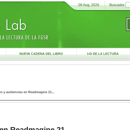
06 Aug, 2026
Buscador
S
NUEVA CADENA DEL LIBRO
I+D DE LA LECTURA
 y audiencias en Readmagine 21...
 en Readmagine 21