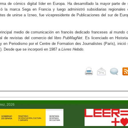
forma de cómics digital líder en Europa. Ha desarrollado la mayor parte de 
ó la marca Sega en Francia y luego administró subsidiarias regionales 
antes de unirse a Izneo, fue vicepresidente de Publicaciones del sur de Eur
l principal medio de comunicación en francés dedicado franceses al mundo d
l de revistas del comercio del libro
PubMagNet
. Es licenciado en Histori
y en Periodismo por el Centre de Formation des Journalistes (París), inició
P). Desde que se incorporó en 1987 a
Livres Hebdo
.
rez, 2026