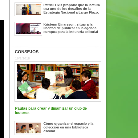
Patrici Tixis propone que la lectura
sea uno de los desafíos de la
Estrategia Nacional a Largo Plazo.
Kristenn Einarsson: situar a la
libertad de publicar en la agenda
europea para la industria editorial
CONSEJOS
16/2/2018
Pautas para crear y dinamizar un club de
lectores
Cómo organizar el espacio y la
colección en una biblioteca
escolar