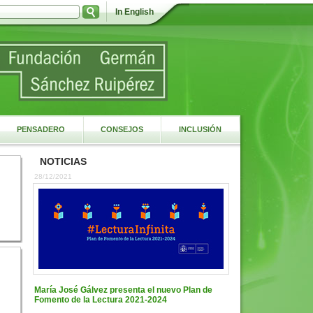
In English
PENSADERO
CONSEJOS
INCLUSIÓN
NOTICIAS
28/12/2021
María José Gálvez presenta el nuevo Plan de
Fomento de la Lectura 2021-2024