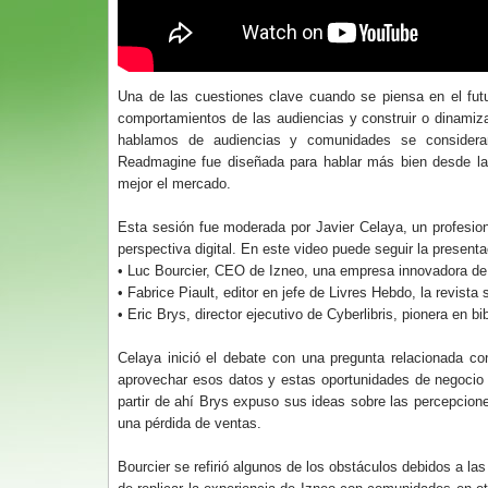
Una de las cuestiones clave cuando se piensa en el fut
comportamientos de las audiencias y construir o dinami
hablamos de audiencias y comunidades se considera
Readmagine fue diseñada para hablar más bien desde la
mejor el mercado.
Esta sesión fue moderada por Javier Celaya, un profesiona
perspectiva digital. En este video puede seguir la presenta
• Luc Bourcier, CEO de Izneo, una empresa innovadora de
• Fabrice Piault, editor en jefe de Livres Hebdo, la revista
• Eric Brys, director ejecutivo de Cyberlibris, pionera en b
Celaya inició el debate con una pregunta relacionada co
aprovechar esos datos y estas oportunidades de negocio 
partir de ahí Brys expuso sus ideas sobre las percepcione
una pérdida de ventas.
Bourcier se refirió algunos de los obstáculos debidos a las