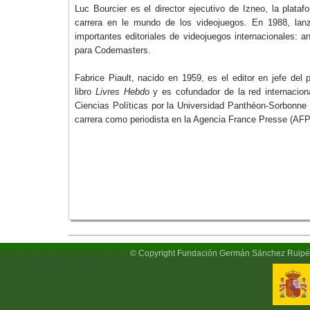
Luc Bourcier es el director ejecutivo de Izneo, la plata
carrera en le mundo de los videojuegos. En 1988, lanz
importantes editoriales de videojuegos internacionales: 
para Codemasters.
Fabrice Piault, nacido en 1959, es el editor en jefe de
libro
Livres Hebdo
y es cofundador de la red internaciona
Ciencias Políticas por la Universidad Panthéon-Sorbonne 
carrera como periodista en la Agencia France Presse (AF
© Copyright Fundación Germán Sánchez Ruipé