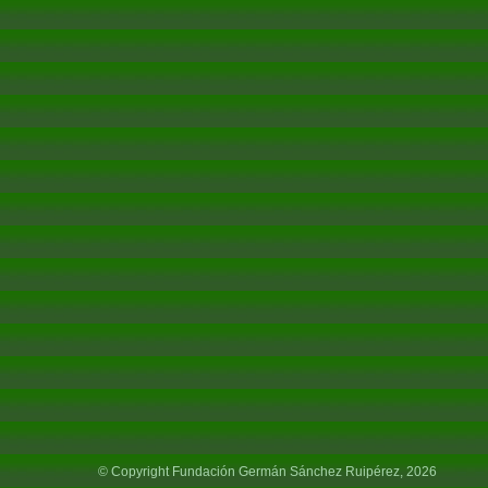
© Copyright Fundación Germán Sánchez Ruipérez, 2026