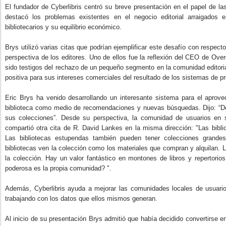
El fundador de Cyberlibris centró su breve presentación en el papel de la
destacó los problemas existentes en el negocio editorial arraigados
bibliotecarios y su equilibrio económico.
Brys utilizó varias citas que podrían ejemplificar este desafío con respect
perspectiva de los editores. Uno de ellos fue la reflexión del CEO de Ove
sido testigos del rechazo de un pequeño segmento en la comunidad editorial
positiva para sus intereses comerciales del resultado de los sistemas de pré
Eric Brys ha venido desarrollando un interesante sistema para el aprove
biblioteca como medio de recomendaciones y nuevas búsquedas. Dijo: “Déj
sus colecciones”. Desde su perspectiva, la comunidad de usuarios en s
compartió otra cita de R. David Lankes en la misma dirección: "Las bib
Las bibliotecas estupendas también pueden tener colecciones grande
bibliotecas ven la colección como los materiales que compran y alquilan.
la colección. Hay un valor fantástico en montones de libros y repertorio
poderosa es la propia comunidad? ".
Además, Cyberlibris ayuda a mejorar las comunidades locales de usuario
trabajando con los datos que ellos mismos generan.
Al inicio de su presentación Brys admitió que había decidido convertirse 