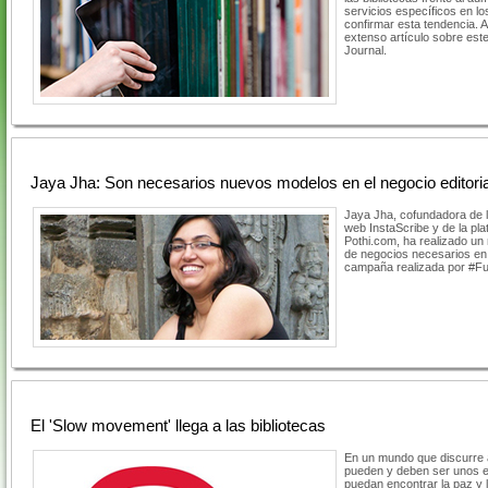
servicios específicos en l
confirmar esta tendencia. A
extenso artículo sobre est
Journal.
Jaya Jha: Son necesarios nuevos modelos en el negocio editoria
Jaya Jha, cofundadora de l
web InstaScribe y de la pl
Pothi.com, ha realizado un
de negocios necesarios en la
campaña realizada por #Fu
El 'Slow movement' llega a las bibliotecas
En un mundo que discurre a
pueden y deben ser unos e
puedan encontrar la paz y l