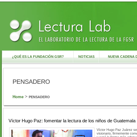
¿QUÉ ES LA FUNDACIÓN GSR?
NOTICIAS
NUEVA CADENA 
PENSADERO
>
Home
PENSADERO
Víctor Hugo Paz: fomentar la lectura de los niños de Guatemala
Víctor Hugo Paz Juárez se
visionario, firmemente conv