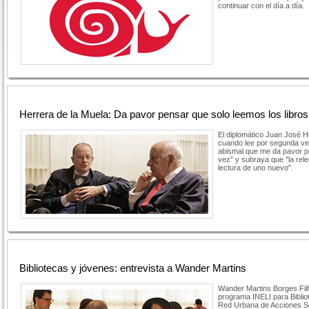
continuar con el día a día.
Herrera de la Muela: Da pavor pensar que solo leemos los libro
El diplomático Juan José H
cuando lee por segunda vez 
abismal que me da pavor pe
vez” y subraya que "la rel
lectura de uno nuevo".
Bibliotecas y jóvenes: entrevista a Wander Martins
Wander Martins Borges Filh
programa INELI para Biblio
Red Urbana de Acciones So